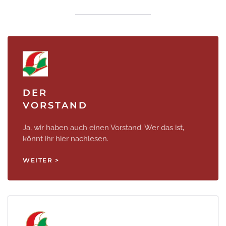
DER
VORSTAND
Ja, wir haben auch einen Vorstand. Wer das ist,
könnt ihr hier nachlesen.
WEITER >