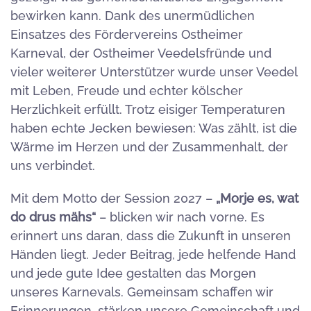
bewirken kann. Dank des unermüdlichen
Einsatzes des Fördervereins Ostheimer
Karneval, der Ostheimer Veedelsfründe und
vieler weiterer Unterstützer wurde unser Veedel
mit Leben, Freude und echter kölscher
Herzlichkeit erfüllt. Trotz eisiger Temperaturen
haben echte Jecken bewiesen: Was zählt, ist die
Wärme im Herzen und der Zusammenhalt, der
uns verbindet.
Mit dem Motto der Session 2027 –
„Morje es, wat
do drus mähs“
– blicken wir nach vorne. Es
erinnert uns daran, dass die Zukunft in unseren
Händen liegt. Jeder Beitrag, jede helfende Hand
und jede gute Idee gestalten das Morgen
unseres Karnevals. Gemeinsam schaffen wir
Erinnerungen, stärken unsere Gemeinschaft und