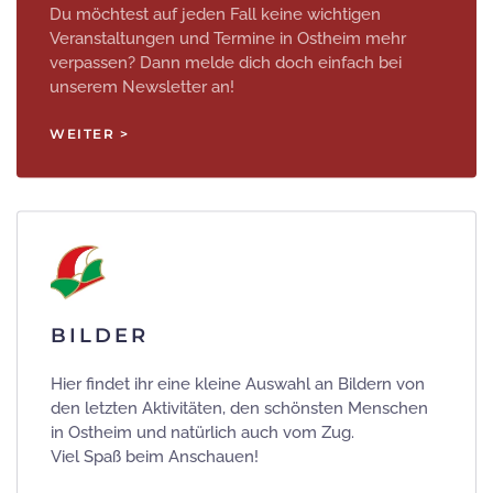
Du möchtest auf jeden Fall keine wichtigen
Veranstaltungen und Termine in Ostheim mehr
verpassen? Dann melde dich doch einfach bei
unserem Newsletter an!
WEITER >
BILDER
Hier findet ihr eine kleine Auswahl an Bildern von
den letzten Aktivitäten, den schönsten Menschen
in Ostheim und natürlich auch vom Zug.
Viel Spaß beim Anschauen!