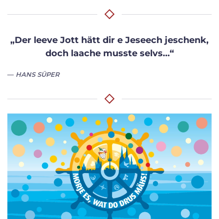
„Der leeve Jott hätt dir e Jeseech jeschenk,
doch laache musste selvs…“
HANS SÜPER